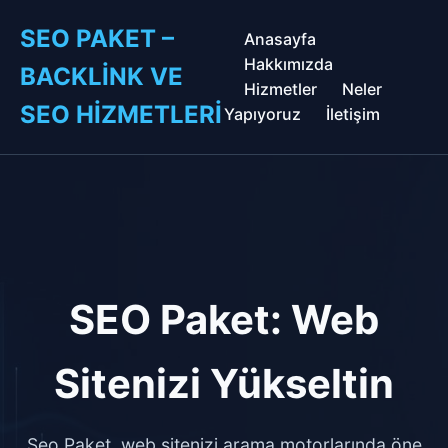
SEO PAKET –
Anasayfa
Hakkımızda
BACKLINK VE
Hizmetler
Neler
SEO HIZMETLERI
Yapıyoruz
İletişim
SEO Paket: Web
Sitenizi Yükseltin
Seo Paket, web sitenizi arama motorlarında öne