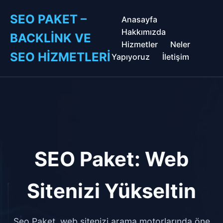
SEO PAKET –
Anasayfa
Hakkımızda
BACKLINK VE
Hizmetler
Neler
SEO HIZMETLERI
Yapıyoruz
İletişim
SEO Paket: Web
Sitenizi Yükseltin
Seo Paket, web sitenizi arama motorlarında öne