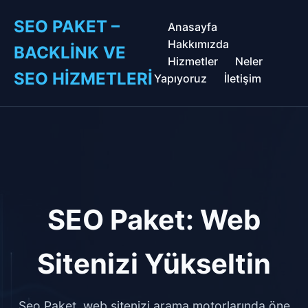
SEO PAKET –
Anasayfa
Hakkımızda
BACKLINK VE
Hizmetler
Neler
SEO HIZMETLERI
Yapıyoruz
İletişim
SEO Paket: Web
Sitenizi Yükseltin
Seo Paket, web sitenizi arama motorlarında öne