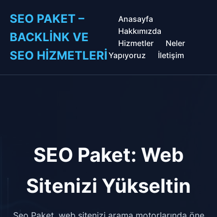
SEO PAKET –
Anasayfa
Hakkımızda
BACKLINK VE
Hizmetler
Neler
SEO HIZMETLERI
Yapıyoruz
İletişim
SEO Paket: Web
Sitenizi Yükseltin
Seo Paket, web sitenizi arama motorlarında öne