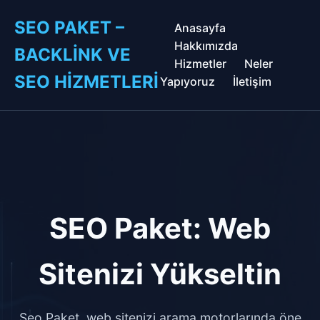
SEO PAKET –
Anasayfa
Hakkımızda
BACKLINK VE
Hizmetler
Neler
SEO HIZMETLERI
Yapıyoruz
İletişim
SEO Paket: Web
Sitenizi Yükseltin
Seo Paket, web sitenizi arama motorlarında öne