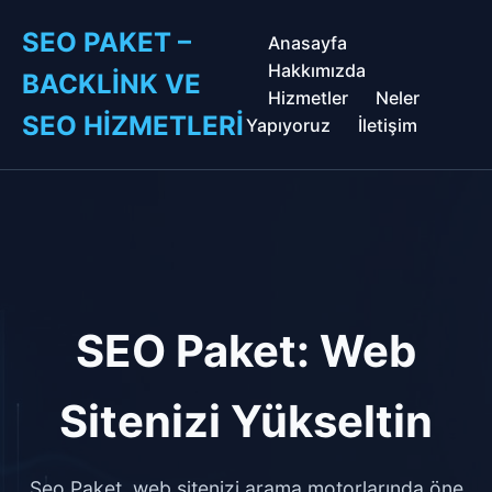
SEO PAKET –
Anasayfa
Hakkımızda
BACKLINK VE
Hizmetler
Neler
SEO HIZMETLERI
Yapıyoruz
İletişim
SEO Paket: Web
Sitenizi Yükseltin
Seo Paket, web sitenizi arama motorlarında öne